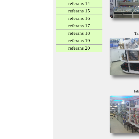
referans 14
referans 15
referans 16
referans 17
referans 18
Ta
referans 19
referans 20
Tak