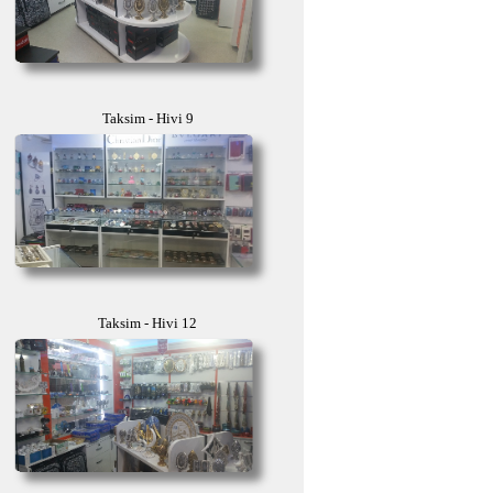
Taksim - Hivi 9
Taksim - Hivi 12