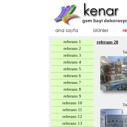
referans 1
referans 20
referans 2
Ta
referans 3
referans 4
referans 5
referans 6
referans 7
referans 8
referans 9
referans 10
Ta
referans 11
referans 12
referans 13