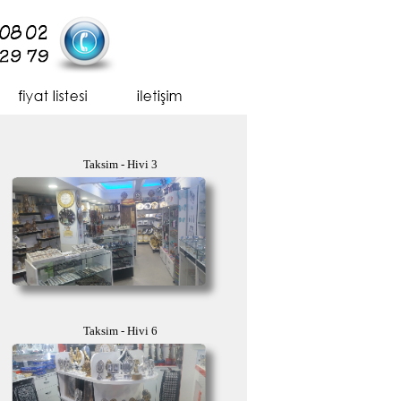
Taksim - Hivi 3
Taksim - Hivi 6